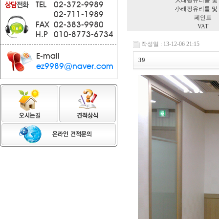
大래핑유리틀 및
小래핑유리틀 및
페인트
VAT
작성일 : 13-12-06 21:15
39